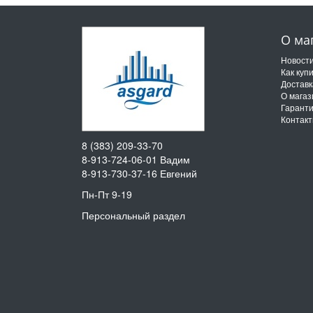
О ма
Новост
Как куп
Доставк
О магаз
Гарант
Контак
8 (383) 209-33-70
8-913-724-06-01
Вадим
8-913-730-37-16
Евгений
Пн-Пт 9-19
Персональный раздел