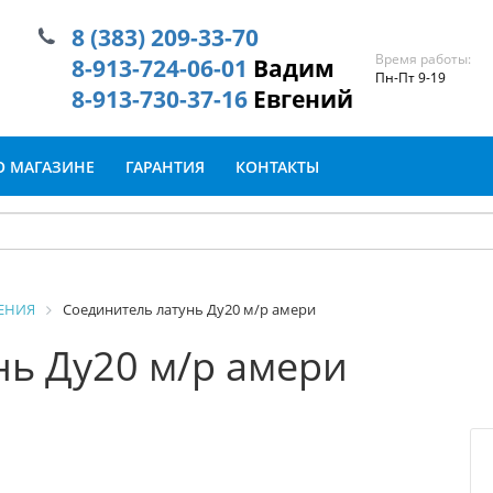
8 (383) 209-33-70
Время работы:
8-913-724-06-01
Вадим
Пн-Пт 9-19
8-913-730-37-16
Евгений
О МАГАЗИНЕ
ГАРАНТИЯ
КОНТАКТЫ
ЕНИЯ
Соединитель латунь Ду20 м/р амери
нь Ду20 м/р амери