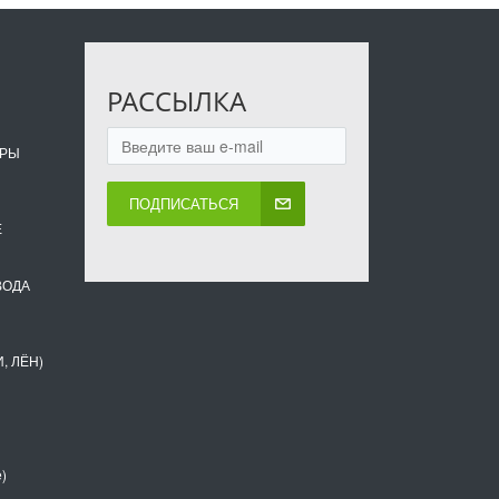
РАССЫЛКА
ОРЫ
ПОДПИСАТЬСЯ
Е
ВОДА
, ЛЁН)
)