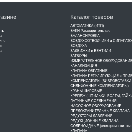
газине
Каталог товаров
и
АВТОМАТИКА (ИТП)
ить
БАКИ Расширительные
а
БАЛАНСИРОВКА
ине
ВОЗДУХООТВОДЧИКИ и СИПАРАТ
ия
ВОЗДУХА
ты
ЗАДВИЖКИ и ВЕНТИЛИ
ЗАТВОРЫ
ИЗМЕРИТЕЛЬНОЕ ОБОРУДОВАНИ
КАНАЛИЗАЦИЯ
КЛАПАНА ОБРАТНЫЕ
КЛАПАНА РЕГУЛИРУЮЩИЕ и ПРИ
КОМПЕНСАТОРЫ (ВИБРОВСТАВКИ
СИЛЬФОННЫЕ КОМПЕНСАТОРЫ)
КРАНЫ ШАРОВЫЕ
КРЕПЕЖ (ШПИЛЬКИ, БОЛТЫ, ГАЙКИ
ЛАТУННЫЕ СОЕДИНЕНИЯ
НАСОСНОЕ ОБОРУДОВАНИЕ
ПРЕДОХРАНИТЕЛЬНЫЕ КЛАПАНА
РЕДУКТОРЫ ДАВЛЕНИЯ
РЕДУКЦИОННЫЕ КЛАПАНА
СОЛЕНОИДНЫЕ (электромагнитные
КЛАПАНА