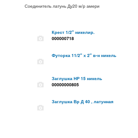
Соединитель латунь Ду20 м/р амери
Крест 1/2" никелир.
000000718
Футорка 11/2" х 2" в-н никель
Заглушка НР 15 никель
00000000805
Заглушка Вр Д 40 , латунная