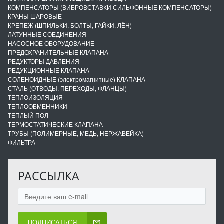
КОМПЕНСАТОРЫ (ВИБРОВСТАВКИ СИЛЬФОННЫЕ КОМПЕНСАТОРЫ)
КРАНЫ ШАРОВЫЕ
КРЕПЕЖ (ШПИЛЬКИ, БОЛТЫ, ГАЙКИ, ЛЁН)
ЛАТУННЫЕ СОЕДИНЕНИЯ
НАСОСНОЕ ОБОРУДОВАНИЕ
ПРЕДОХРАНИТЕЛЬНЫЕ КЛАПАНА
РЕДУКТОРЫ ДАВЛЕНИЯ
РЕДУКЦИОННЫЕ КЛАПАНА
СОЛЕНОИДНЫЕ (электромагнитные) КЛАПАНА
СТАЛЬ (ОТВОДЫ, ПЕРЕХОДЫ, ФЛАНЦЫ)
ТЕПЛОИЗОЛЯЦИЯ
ТЕПЛООБМЕННИКИ
ТЕПЛЫЙ ПОЛ
ТЕРМОСТАТИЧЕСКИЕ КЛАПАНА
ТРУБЫ (ПОЛИМЕРНЫЕ, МЕДЬ, НЕРЖАВЕЙКА)
ФИЛЬТРА
РАССЫЛКА
ПОДПИСАТЬСЯ