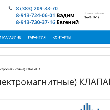
8 (383) 209-33-70
Время работы:
8-913-724-06-01
Вадим
Пн-Пт 9-19
8-913-730-37-16
Евгений
О МАГАЗИНЕ
ГАРАНТИЯ
КОНТАКТЫ
ктромагнитные) КЛАПАНА
ектромагнитные) КЛАПА