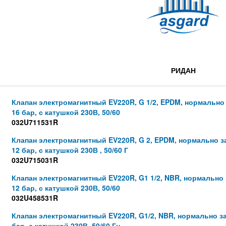
РИДАН
Клапан электромагнитный EV220R, G 1/2, EPDM, нормально
16 бар, с катушкой 230В, 50/60
032U711531R
Клапан электромагнитный EV220R, G 2, EPDM, нормально з
12 бар, с катушкой 230В , 50/60 Г
032U715031R
Клапан электромагнитный EV220R, G1 1/2, NBR, нормально
12 бар, с катушкой 230В, 50/60
032U458531R
Клапан электромагнитный EV220R, G1/2, NBR, нормально з
бар, с катушкой 230В, 50/60 Гц