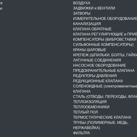
ия
ВОЗДУХА
ты
ЗАДВИЖКИ и ВЕНТИЛИ
ЗАТВОРЫ
ИЗМЕРИТЕЛЬНОЕ ОБОРУДОВАНИ
КАНАЛИЗАЦИЯ
КЛАПАНА ОБРАТНЫЕ
КЛАПАНА РЕГУЛИРУЮЩИЕ и ПРИ
КОМПЕНСАТОРЫ (ВИБРОВСТАВКИ
СИЛЬФОННЫЕ КОМПЕНСАТОРЫ)
КРАНЫ ШАРОВЫЕ
КРЕПЕЖ (ШПИЛЬКИ, БОЛТЫ, ГАЙКИ
ЛАТУННЫЕ СОЕДИНЕНИЯ
НАСОСНОЕ ОБОРУДОВАНИЕ
ПРЕДОХРАНИТЕЛЬНЫЕ КЛАПАНА
РЕДУКТОРЫ ДАВЛЕНИЯ
РЕДУКЦИОННЫЕ КЛАПАНА
СОЛЕНОИДНЫЕ (электромагнитные
КЛАПАНА
СТАЛЬ (ОТВОДЫ, ПЕРЕХОДЫ, ФЛА
ТЕПЛОИЗОЛЯЦИЯ
ТЕПЛООБМЕННИКИ
ТЕПЛЫЙ ПОЛ
ТЕРМОСТАТИЧЕСКИЕ КЛАПАНА
ТРУБЫ (ПОЛИМЕРНЫЕ, МЕДЬ,
НЕРЖАВЕЙКА)
ФИЛЬТРА