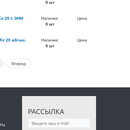
0 шт
v-25 c ЭИМ
Наличие:
Цена
0 шт
v 25 м3/час,
Наличие:
Цена
0 шт
Вперед
РАССЫЛКА
ОРЫ