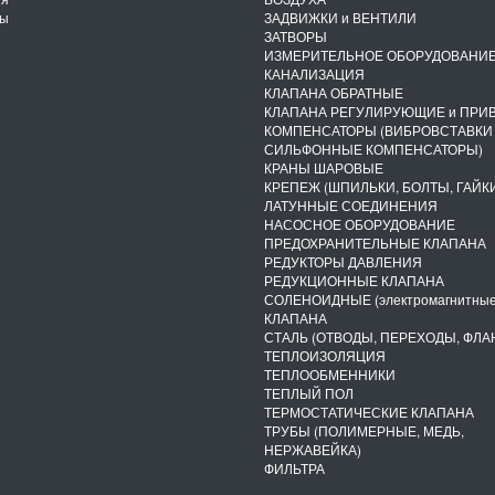
ты
ЗАДВИЖКИ и ВЕНТИЛИ
ЗАТВОРЫ
ИЗМЕРИТЕЛЬНОЕ ОБОРУДОВАНИ
КАНАЛИЗАЦИЯ
КЛАПАНА ОБРАТНЫЕ
КЛАПАНА РЕГУЛИРУЮЩИЕ и ПРИ
КОМПЕНСАТОРЫ (ВИБРОВСТАВКИ
СИЛЬФОННЫЕ КОМПЕНСАТОРЫ)
КРАНЫ ШАРОВЫЕ
КРЕПЕЖ (ШПИЛЬКИ, БОЛТЫ, ГАЙКИ
ЛАТУННЫЕ СОЕДИНЕНИЯ
НАСОСНОЕ ОБОРУДОВАНИЕ
ПРЕДОХРАНИТЕЛЬНЫЕ КЛАПАНА
РЕДУКТОРЫ ДАВЛЕНИЯ
РЕДУКЦИОННЫЕ КЛАПАНА
СОЛЕНОИДНЫЕ (электромагнитные
КЛАПАНА
СТАЛЬ (ОТВОДЫ, ПЕРЕХОДЫ, ФЛА
ТЕПЛОИЗОЛЯЦИЯ
ТЕПЛООБМЕННИКИ
ТЕПЛЫЙ ПОЛ
ТЕРМОСТАТИЧЕСКИЕ КЛАПАНА
ТРУБЫ (ПОЛИМЕРНЫЕ, МЕДЬ,
НЕРЖАВЕЙКА)
ФИЛЬТРА