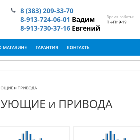
8 (383) 209-33-70
Время работы:
8-913-724-06-01
Вадим
Пн-Пт 9-19
8-913-730-37-16
Евгений
О МАГАЗИНЕ
ГАРАНТИЯ
КОНТАКТЫ
УЮЩИЕ и ПРИВОДА
РУЮЩИЕ и ПРИВОДА