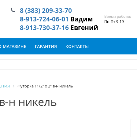
8 (383) 209-33-70
Время работы:
8-913-724-06-01
Вадим
Пн-Пт 9-19
8-913-730-37-16
Евгений
О МАГАЗИНЕ
ГАРАНТИЯ
КОНТАКТЫ
ЕНИЯ
Футорка 11/2" х 2" в-н никель
 в-н никель