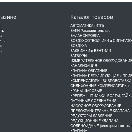
газине
Каталог товаров
и
АВТОМАТИКА (ИТП)
ить
БАКИ Расширительные
а
БАЛАНСИРОВКА
ине
ВОЗДУХООТВОДЧИКИ и СИПАРАТ
ия
ВОЗДУХА
ты
ЗАДВИЖКИ и ВЕНТИЛИ
ЗАТВОРЫ
ИЗМЕРИТЕЛЬНОЕ ОБОРУДОВАНИ
КАНАЛИЗАЦИЯ
КЛАПАНА ОБРАТНЫЕ
КЛАПАНА РЕГУЛИРУЮЩИЕ и ПРИ
КОМПЕНСАТОРЫ (ВИБРОВСТАВКИ
СИЛЬФОННЫЕ КОМПЕНСАТОРЫ)
КРАНЫ ШАРОВЫЕ
КРЕПЕЖ (ШПИЛЬКИ, БОЛТЫ, ГАЙКИ
ЛАТУННЫЕ СОЕДИНЕНИЯ
НАСОСНОЕ ОБОРУДОВАНИЕ
ПРЕДОХРАНИТЕЛЬНЫЕ КЛАПАНА
РЕДУКТОРЫ ДАВЛЕНИЯ
РЕДУКЦИОННЫЕ КЛАПАНА
СОЛЕНОИДНЫЕ (электромагнитные
КЛАПАНА