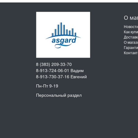
О ма
Новост
Как куп
Доставк
О магаз
Гарант
Контак
8 (383) 209-33-70
8-913-724-06-01
Вадим
8-913-730-37-16
Евгений
Пн-Пт 9-19
Персональный раздел