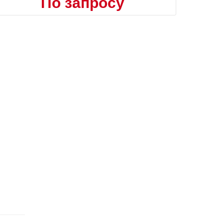
По запросу