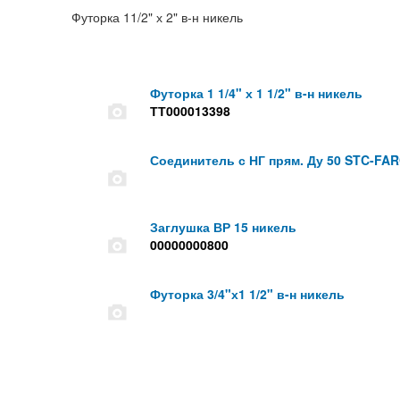
Футорка 11/2" х 2" в-н никель
Футорка 1 1/4" х 1 1/2" в-н никель
ТТ000013398
Соединитель с НГ прям. Ду 50 STC-FA
Заглушка ВР 15 никель
00000000800
Футорка 3/4"х1 1/2" в-н никель