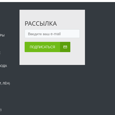
РАССЫЛКА
ОРЫ
ПОДПИСАТЬСЯ
Е
ВОДА
, ЛЁН)
)