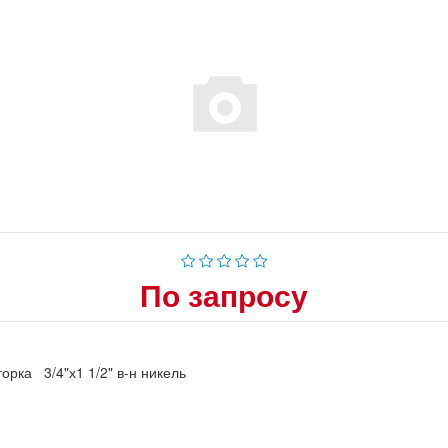
По запросу
орка 3/4"х1 1/2" в-н никель