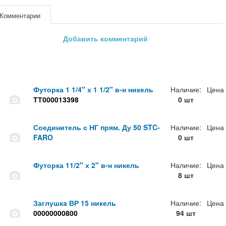
Комментарии
Добавить комментарий
Футорка 1 1/4" х 1 1/2" в-н никель
Наличие:
Цена
ТТ000013398
0 шт
Соединитель с НГ прям. Ду 50 STC-
Наличие:
Цена
FARO
0 шт
Футорка 11/2" х 2" в-н никель
Наличие:
Цена
8 шт
Заглушка ВР 15 никель
Наличие:
Цена
00000000800
94 шт