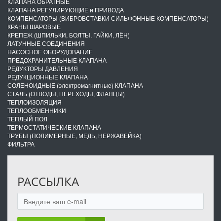
КЛАПАНА ОБРАТНЫЕ
КЛАПАНА РЕГУЛИРУЮЩИЕ и ПРИВОДА
КОМПЕНСАТОРЫ (ВИБРОВСТАВКИ СИЛЬФОННЫЕ КОМПЕНСАТОРЫ)
КРАНЫ ШАРОВЫЕ
КРЕПЕЖ (ШПИЛЬКИ, БОЛТЫ, ГАЙКИ, ЛЁН)
ЛАТУННЫЕ СОЕДИНЕНИЯ
НАСОСНОЕ ОБОРУДОВАНИЕ
ПРЕДОХРАНИТЕЛЬНЫЕ КЛАПАНА
РЕДУКТОРЫ ДАВЛЕНИЯ
РЕДУКЦИОННЫЕ КЛАПАНА
СОЛЕНОИДНЫЕ (электромагнитные) КЛАПАНА
СТАЛЬ (ОТВОДЫ, ПЕРЕХОДЫ, ФЛАНЦЫ)
ТЕПЛОИЗОЛЯЦИЯ
ТЕПЛООБМЕННИКИ
ТЕПЛЫЙ ПОЛ
ТЕРМОСТАТИЧЕСКИЕ КЛАПАНА
ТРУБЫ (ПОЛИМЕРНЫЕ, МЕДЬ, НЕРЖАВЕЙКА)
ФИЛЬТРА
РАССЫЛКА