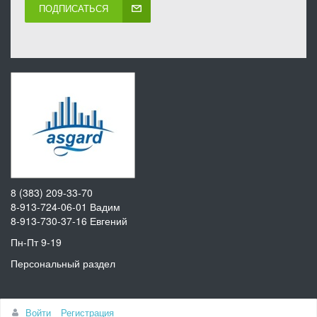
ПОДПИСАТЬСЯ
8 (383) 209-33-70
8-913-724-06-01
Вадим
8-913-730-37-16
Евгений
Пн-Пт 9-19
Персональный раздел
Наверх
Войти
Регистрация