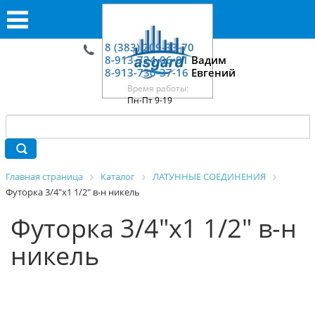
8 (383) 209-33-70
8-913-724-06-01
Вадим
8-913-730-37-16
Евгений
Время работы:
Пн-Пт 9-19
Главная страница
Каталог
ЛАТУННЫЕ СОЕДИНЕНИЯ
Футорка 3/4"х1 1/2" в-н никель
Футорка 3/4"х1 1/2" в-н
никель