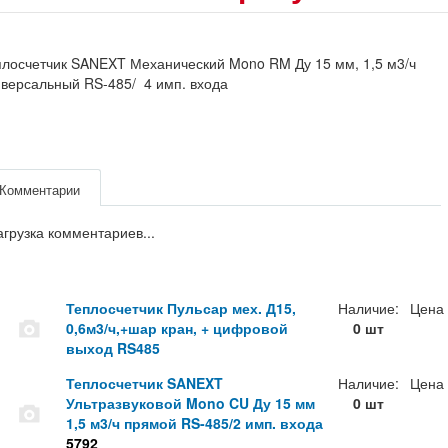
лосчетчик SANEXT Механический Mono RM Ду 15 мм, 1,5 м3/ч
версальный RS-485/ 4 имп. входа
Комментарии
агрузка комментариев...
Теплосчетчик Пульсар мех. Д15,
Наличие:
Цена
0,6м3/ч,+шар кран, + цифровой
0 шт
выход RS485
Теплосчетчик SANEXT
Наличие:
Цена
Ультразвуковой Mono CU Ду 15 мм
0 шт
1,5 м3/ч прямой RS-485/2 имп. входа
5792