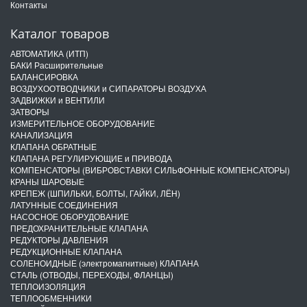
Контакты
Каталог товаров
АВТОМАТИКА (ИТП)
БАКИ Расширительные
БАЛАНСИРОВКА
ВОЗДУХООТВОДЧИКИ и СИПАРАТОРЫ ВОЗДУХА
ЗАДВИЖКИ и ВЕНТИЛИ
ЗАТВОРЫ
ИЗМЕРИТЕЛЬНОЕ ОБОРУДОВАНИЕ
КАНАЛИЗАЦИЯ
КЛАПАНА ОБРАТНЫЕ
КЛАПАНА РЕГУЛИРУЮЩИЕ и ПРИВОДА
КОМПЕНСАТОРЫ (ВИБРОВСТАВКИ СИЛЬФОННЫЕ КОМПЕНСАТОРЫ)
КРАНЫ ШАРОВЫЕ
КРЕПЕЖ (ШПИЛЬКИ, БОЛТЫ, ГАЙКИ, ЛЁН)
ЛАТУННЫЕ СОЕДИНЕНИЯ
НАСОСНОЕ ОБОРУДОВАНИЕ
ПРЕДОХРАНИТЕЛЬНЫЕ КЛАПАНА
РЕДУКТОРЫ ДАВЛЕНИЯ
РЕДУКЦИОННЫЕ КЛАПАНА
СОЛЕНОИДНЫЕ (электромагнитные) КЛАПАНА
СТАЛЬ (ОТВОДЫ, ПЕРЕХОДЫ, ФЛАНЦЫ)
ТЕПЛОИЗОЛЯЦИЯ
ТЕПЛООБМЕННИКИ