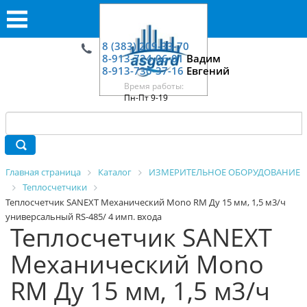
8 (383) 209-33-70
8-913-724-06-01
Вадим
8-913-730-37-16
Евгений
Время работы:
Пн-Пт 9-19
Главная страница
Каталог
ИЗМЕРИТЕЛЬНОЕ ОБОРУДОВАНИЕ
Теплосчетчики
Теплосчетчик SANEXT Механический Mono RM Ду 15 мм, 1,5 м3/ч
универсальный RS-485/ 4 имп. входа
Теплосчетчик SANEXT
Механический Mono
RM Ду 15 мм, 1,5 м3/ч