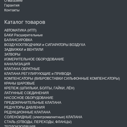
О магазине
Гарантия
Контакты
Каталог товаров
АВТОМАТИКА (ИТП)
БАКИ Расширительные
БАЛАНСИРОВКА
ВОЗДУХООТВОДЧИКИ и СИПАРАТОРЫ ВОЗДУХА
ЗАДВИЖКИ и ВЕНТИЛИ
ЗАТВОРЫ
ИЗМЕРИТЕЛЬНОЕ ОБОРУДОВАНИЕ
КАНАЛИЗАЦИЯ
КЛАПАНА ОБРАТНЫЕ
КЛАПАНА РЕГУЛИРУЮЩИЕ и ПРИВОДА
КОМПЕНСАТОРЫ (ВИБРОВСТАВКИ СИЛЬФОННЫЕ КОМПЕНСАТОРЫ)
КРАНЫ ШАРОВЫЕ
КРЕПЕЖ (ШПИЛЬКИ, БОЛТЫ, ГАЙКИ, ЛЁН)
ЛАТУННЫЕ СОЕДИНЕНИЯ
НАСОСНОЕ ОБОРУДОВАНИЕ
ПРЕДОХРАНИТЕЛЬНЫЕ КЛАПАНА
РЕДУКТОРЫ ДАВЛЕНИЯ
РЕДУКЦИОННЫЕ КЛАПАНА
СОЛЕНОИДНЫЕ (электромагнитные) КЛАПАНА
СТАЛЬ (ОТВОДЫ, ПЕРЕХОДЫ, ФЛАНЦЫ)
ТЕПЛОИЗОЛЯЦИЯ