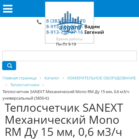
8 (383) 209-33-70
8-913-724-06-01
Вадим
8-913-730-37-16
Евгений
Время работы:
Пн-Пт 9-19
Главная страница
Каталог
ИЗМЕРИТЕЛЬНОЕ ОБОРУДОВАНИЕ
Теплосчетчики
Теплосчетчик SANEXT Механический Mono RM Ду 15 мм, 0,6 м3/ч
универсальный (5850-К)
Теплосчетчик SANEXT
Механический Mono
RM Ду 15 мм, 0,6 м3/ч