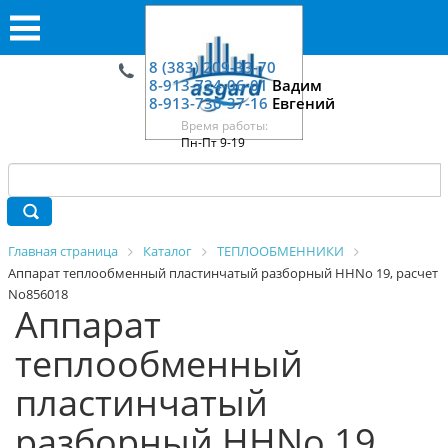
8 (383) 209-33-70
8-913-724-06-01
Вадим
8-913-730-37-16
Евгений
Время работы:
Пн-Пт 9-19
Главная страница
Каталог
ТЕПЛООБМЕННИКИ
Аппарат теплообменный пластинчатый разборный HHNo 19, расчет
No856018
Аппарат
теплообменный
пластинчатый
разборный HHNo 19,