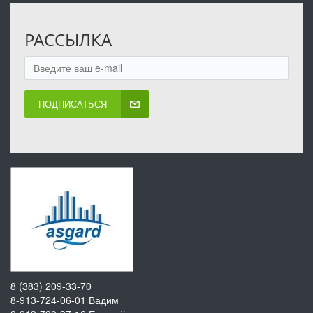
РАССЫЛКА
ПОДПИСАТЬСЯ
8 (383) 209-33-70
8-913-724-06-01
Вадим