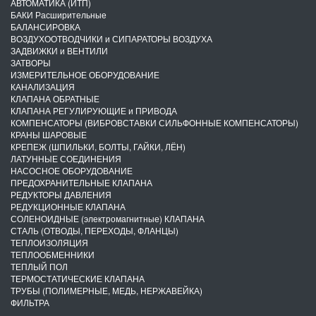
АВТОМАТИКА (ИТП)
БАКИ Расширительные
БАЛАНСИРОВКА
ВОЗДУХООТВОДЧИКИ и СИПАРАТОРЫ ВОЗДУХА
ЗАДВИЖКИ и ВЕНТИЛИ
ЗАТВОРЫ
ИЗМЕРИТЕЛЬНОЕ ОБОРУДОВАНИЕ
КАНАЛИЗАЦИЯ
КЛАПАНА ОБРАТНЫЕ
КЛАПАНА РЕГУЛИРУЮЩИЕ и ПРИВОДА
КОМПЕНСАТОРЫ (ВИБРОВСТАВКИ СИЛЬФОННЫЕ КОМПЕНСАТОРЫ)
КРАНЫ ШАРОВЫЕ
КРЕПЕЖ (ШПИЛЬКИ, БОЛТЫ, ГАЙКИ, ЛЁН)
ЛАТУННЫЕ СОЕДИНЕНИЯ
НАСОСНОЕ ОБОРУДОВАНИЕ
ПРЕДОХРАНИТЕЛЬНЫЕ КЛАПАНА
РЕДУКТОРЫ ДАВЛЕНИЯ
РЕДУКЦИОННЫЕ КЛАПАНА
СОЛЕНОИДНЫЕ (электромагнитные) КЛАПАНА
СТАЛЬ (ОТВОДЫ, ПЕРЕХОДЫ, ФЛАНЦЫ)
ТЕПЛОИЗОЛЯЦИЯ
ТЕПЛООБМЕННИКИ
ТЕПЛЫЙ ПОЛ
ТЕРМОСТАТИЧЕСКИЕ КЛАПАНА
ТРУБЫ (ПОЛИМЕРНЫЕ, МЕДЬ, НЕРЖАВЕЙКА)
ФИЛЬТРА