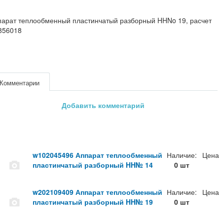
парат теплообменный пластинчатый разборный HHNo 19, расчет
856018
Комментарии
Добавить комментарий
w102045496 Аппарат теплообменный
Наличие:
Цена
пластинчатый разборный HH№ 14
0 шт
w202109409 Аппарат теплообменный
Наличие:
Цена
пластинчатый разборный HH№ 19
0 шт