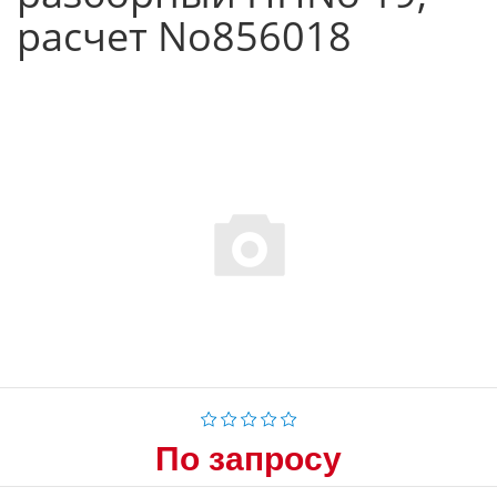
расчет No856018
По запросу