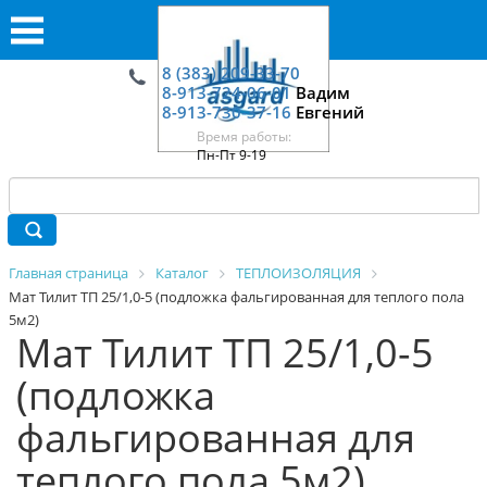
8 (383) 209-33-70
8-913-724-06-01
Вадим
8-913-730-37-16
Евгений
Время работы:
Пн-Пт 9-19
Главная страница
Каталог
ТЕПЛОИЗОЛЯЦИЯ
Мат Тилит ТП 25/1,0-5 (подложка фальгированная для теплого пола
5м2)
Мат Тилит ТП 25/1,0-5
(подложка
фальгированная для
теплого пола 5м2)