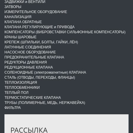
ЗАДВИЖКИ и ВЕНТИЛИ
ЗАТВОРЫ
ИЗМЕРИТЕЛЬНОЕ ОБОРУДОВАНИЕ
КАНАЛИЗАЦИЯ
КЛАПАНА ОБРАТНЫЕ
КЛАПАНА РЕГУЛИРУЮЩИЕ и ПРИВОДА
КОМПЕНСАТОРЫ (ВИБРОВСТАВКИ СИЛЬФОННЫЕ КОМПЕНСАТОРЫ)
КРАНЫ ШАРОВЫЕ
КРЕПЕЖ (ШПИЛЬКИ, БОЛТЫ, ГАЙКИ, ЛЁН)
ЛАТУННЫЕ СОЕДИНЕНИЯ
НАСОСНОЕ ОБОРУДОВАНИЕ
ПРЕДОХРАНИТЕЛЬНЫЕ КЛАПАНА
РЕДУКТОРЫ ДАВЛЕНИЯ
РЕДУКЦИОННЫЕ КЛАПАНА
СОЛЕНОИДНЫЕ (электромагнитные) КЛАПАНА
СТАЛЬ (ОТВОДЫ, ПЕРЕХОДЫ, ФЛАНЦЫ)
ТЕПЛОИЗОЛЯЦИЯ
ТЕПЛООБМЕННИКИ
ТЕПЛЫЙ ПОЛ
ТЕРМОСТАТИЧЕСКИЕ КЛАПАНА
ТРУБЫ (ПОЛИМЕРНЫЕ, МЕДЬ, НЕРЖАВЕЙКА)
ФИЛЬТРА
РАССЫЛКА