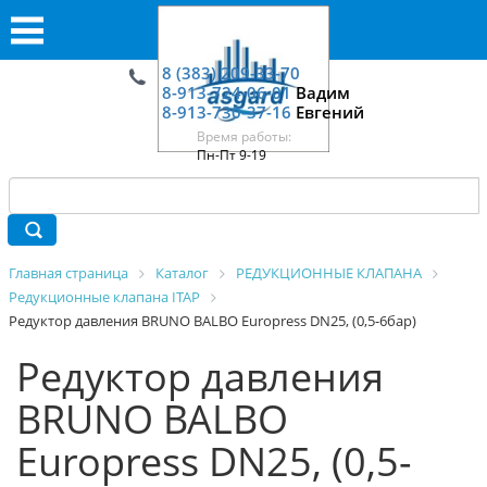
8 (383) 209-33-70
8-913-724-06-01
Вадим
8-913-730-37-16
Евгений
Время работы:
Пн-Пт 9-19
Главная страница
Каталог
РЕДУКЦИОННЫЕ КЛАПАНА
Редукционные клапана ITAP
Редуктор давления BRUNO BALBO Europress DN25, (0,5-6бар)
Редуктор давления
BRUNO BALBO
Europress DN25, (0,5-