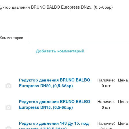
уктор давления BRUNO BALBO Europress DN25, (0,5-6бар)
Комментарии
Добавить комментарий
Редуктор давления BRUNO BALBO
Наличие:
Цена
Europress DN20, (0,5-6бар)
0 шт
Редуктор давления BRUNO BALBO
Наличие:
Цена
Europress DN15, (0,5-6бар)
0 шт
Редуктор давления 143 Ду 15, под
Наличие:
Цена
манометр 1/4 (0,5-6бар)
31 шт