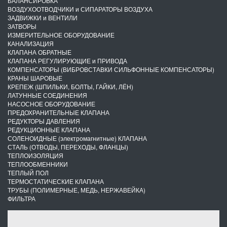
БАЛАНСИРОВКА
ВОЗДУХООТВОДЧИКИ и СИПАРАТОРЫ ВОЗДУХА
ЗАДВИЖКИ и ВЕНТИЛИ
ЗАТВОРЫ
ИЗМЕРИТЕЛЬНОЕ ОБОРУДОВАНИЕ
КАНАЛИЗАЦИЯ
КЛАПАНА ОБРАТНЫЕ
КЛАПАНА РЕГУЛИРУЮЩИЕ и ПРИВОДА
КОМПЕНСАТОРЫ (ВИБРОВСТАВКИ СИЛЬФОННЫЕ КОМПЕНСАТОРЫ)
КРАНЫ ШАРОВЫЕ
КРЕПЕЖ (ШПИЛЬКИ, БОЛТЫ, ГАЙКИ, ЛЁН)
ЛАТУННЫЕ СОЕДИНЕНИЯ
НАСОСНОЕ ОБОРУДОВАНИЕ
ПРЕДОХРАНИТЕЛЬНЫЕ КЛАПАНА
РЕДУКТОРЫ ДАВЛЕНИЯ
РЕДУКЦИОННЫЕ КЛАПАНА
СОЛЕНОИДНЫЕ (электромагнитные) КЛАПАНА
СТАЛЬ (ОТВОДЫ, ПЕРЕХОДЫ, ФЛАНЦЫ)
ТЕПЛОИЗОЛЯЦИЯ
ТЕПЛООБМЕННИКИ
ТЕПЛЫЙ ПОЛ
ТЕРМОСТАТИЧЕСКИЕ КЛАПАНА
ТРУБЫ (ПОЛИМЕРНЫЕ, МЕДЬ, НЕРЖАВЕЙКА)
ФИЛЬТРА