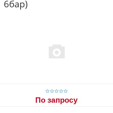
6бар)
По запросу