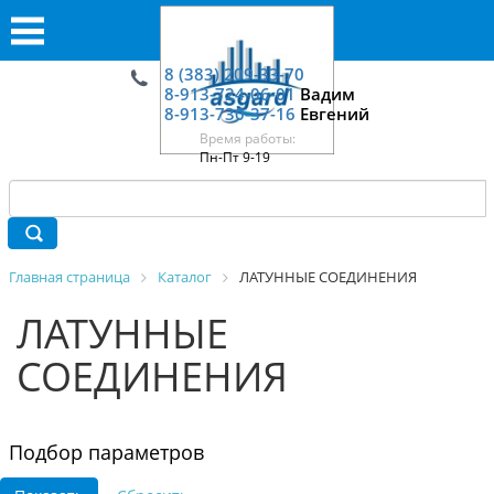
8 (383) 209-33-70
8-913-724-06-01
Вадим
8-913-730-37-16
Евгений
Время работы:
Пн-Пт 9-19
Главная страница
Каталог
ЛАТУННЫЕ СОЕДИНЕНИЯ
ЛАТУННЫЕ
СОЕДИНЕНИЯ
Подбор параметров