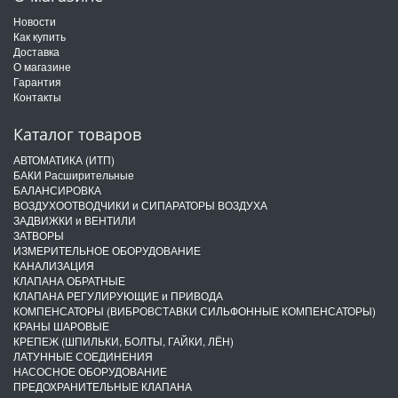
Новости
Как купить
Доставка
О магазине
Гарантия
Контакты
Каталог товаров
АВТОМАТИКА (ИТП)
БАКИ Расширительные
БАЛАНСИРОВКА
ВОЗДУХООТВОДЧИКИ и СИПАРАТОРЫ ВОЗДУХА
ЗАДВИЖКИ и ВЕНТИЛИ
ЗАТВОРЫ
ИЗМЕРИТЕЛЬНОЕ ОБОРУДОВАНИЕ
КАНАЛИЗАЦИЯ
КЛАПАНА ОБРАТНЫЕ
КЛАПАНА РЕГУЛИРУЮЩИЕ и ПРИВОДА
КОМПЕНСАТОРЫ (ВИБРОВСТАВКИ СИЛЬФОННЫЕ КОМПЕНСАТОРЫ)
КРАНЫ ШАРОВЫЕ
КРЕПЕЖ (ШПИЛЬКИ, БОЛТЫ, ГАЙКИ, ЛЁН)
ЛАТУННЫЕ СОЕДИНЕНИЯ
НАСОСНОЕ ОБОРУДОВАНИЕ
ПРЕДОХРАНИТЕЛЬНЫЕ КЛАПАНА