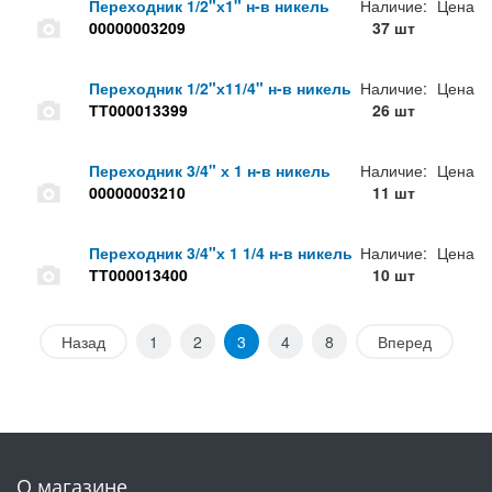
Переходник 1/2"х1" н-в никель
Наличие:
Цена
00000003209
37 шт
Переходник 1/2"х11/4" н-в никель
Наличие:
Цена
ТТ000013399
26 шт
Переходник 3/4" х 1 н-в никель
Наличие:
Цена
00000003210
11 шт
Переходник 3/4"х 1 1/4 н-в никель
Наличие:
Цена
ТТ000013400
10 шт
Назад
1
2
3
4
8
Вперед
О магазине