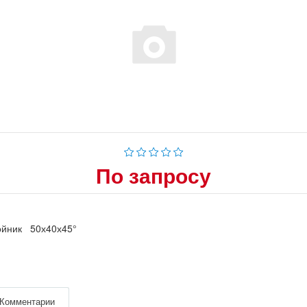
По запросу
ойник 50х40х45°
Комментарии