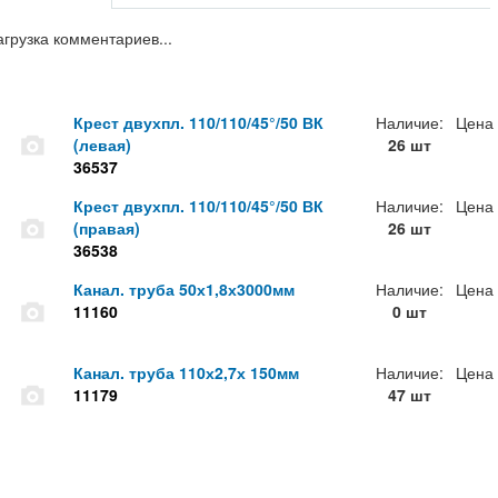
агрузка комментариев...
Крест двухпл. 110/110/45°/50 ВК
Наличие:
Цена
(левая)
26 шт
36537
Крест двухпл. 110/110/45°/50 ВК
Наличие:
Цена
(правая)
26 шт
36538
Канал. труба 50х1,8х3000мм
Наличие:
Цена
11160
0 шт
Канал. труба 110х2,7х 150мм
Наличие:
Цена
11179
47 шт