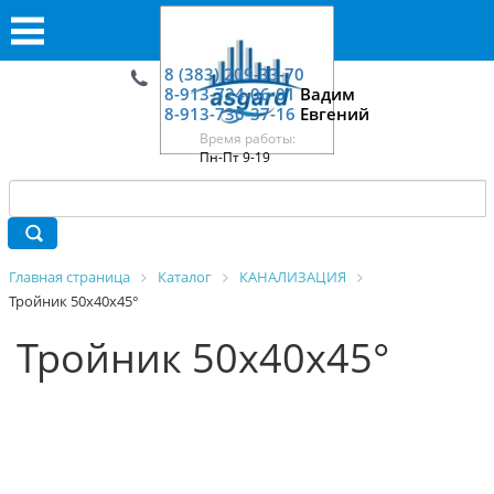
8 (383) 209-33-70
8-913-724-06-01
Вадим
8-913-730-37-16
Евгений
Время работы:
Пн-Пт 9-19
Главная страница
Каталог
КАНАЛИЗАЦИЯ
Тройник 50х40х45°
Тройник 50х40х45°