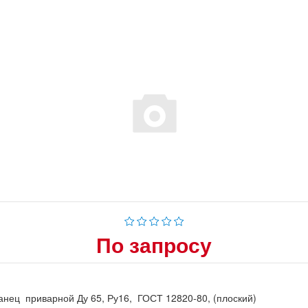
По запросу
нец приварной Ду 65, Ру16, ГОСТ 12820-80, (плоский)