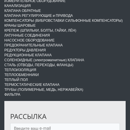
ИЗМЕРИТЕЛЬНОЕ ОБОРУДОВАНИЕ
КАНАЛИЗАЦИЯ
КЛАПАНА ОБРАТНЫЕ
КЛАПАНА РЕГУЛИРУЮЩИЕ и ПРИВОДА
КОМПЕНСАТОРЫ (ВИБРОВСТАВКИ СИЛЬФОННЫЕ КОМПЕНСАТОРЫ)
КРАНЫ ШАРОВЫЕ
КРЕПЕЖ (ШПИЛЬКИ, БОЛТЫ, ГАЙКИ, ЛЁН)
ЛАТУННЫЕ СОЕДИНЕНИЯ
НАСОСНОЕ ОБОРУДОВАНИЕ
ПРЕДОХРАНИТЕЛЬНЫЕ КЛАПАНА
РЕДУКТОРЫ ДАВЛЕНИЯ
РЕДУКЦИОННЫЕ КЛАПАНА
СОЛЕНОИДНЫЕ (электромагнитные) КЛАПАНА
СТАЛЬ (ОТВОДЫ, ПЕРЕХОДЫ, ФЛАНЦЫ)
ТЕПЛОИЗОЛЯЦИЯ
ТЕПЛООБМЕННИКИ
ТЕПЛЫЙ ПОЛ
ТЕРМОСТАТИЧЕСКИЕ КЛАПАНА
ТРУБЫ (ПОЛИМЕРНЫЕ, МЕДЬ, НЕРЖАВЕЙКА)
ФИЛЬТРА
РАССЫЛКА