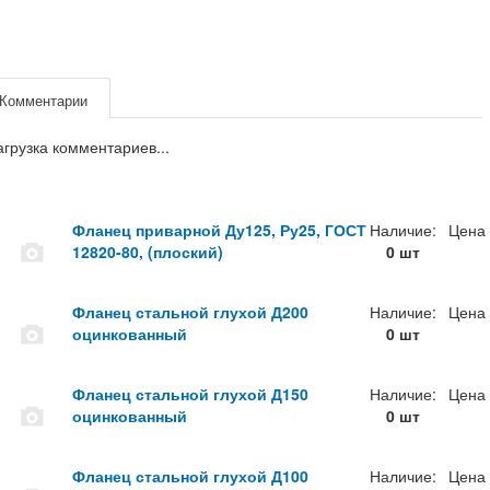
Комментарии
агрузка комментариев...
Фланец приварной Ду125, Ру25, ГОСТ
Наличие:
Цена
12820-80, (плоский)
0 шт
Фланец стальной глухой Д200
Наличие:
Цена
оцинкованный
0 шт
Фланец стальной глухой Д150
Наличие:
Цена
оцинкованный
0 шт
Фланец стальной глухой Д100
Наличие:
Цена