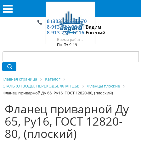
8 (383) 209-33-70
8-913-724-06-01
Вадим
8-913-730-37-16
Евгений
Время работы:
Пн-Пт 9-19
Главная страница
Каталог
СТАЛЬ (ОТВОДЫ, ПЕРЕХОДЫ, ФЛАНЦЫ)
Фланцы плоские
Фланец приварной Ду 65, Ру16, ГОСТ 12820-80, (плоский)
Фланец приварной Ду
65, Ру16, ГОСТ 12820-
80, (плоский)