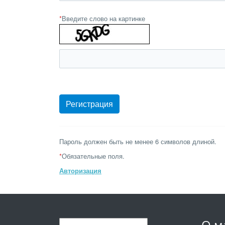
*
Введите слово на картинке
Пароль должен быть не менее 6 символов длиной.
*
Обязательные поля.
Авторизация
О м