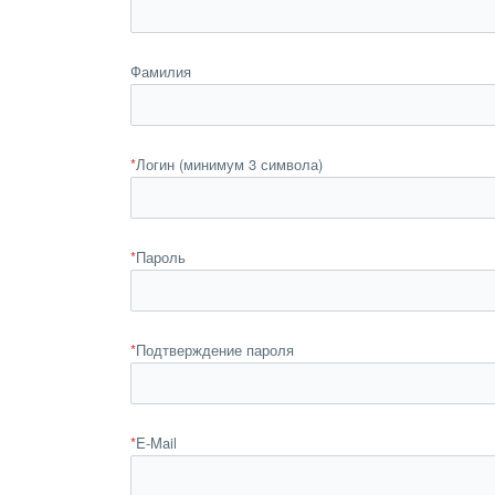
Фамилия
*
Логин (минимум 3 символа)
*
Пароль
*
Подтверждение пароля
*
E-Mail