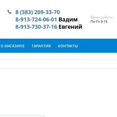
8 (383) 209-33-70
Время работы:
8-913-724-06-01
Вадим
Пн-Пт 9-19
8-913-730-37-16
Евгений
О МАГАЗИНЕ
ГАРАНТИЯ
КОНТАКТЫ