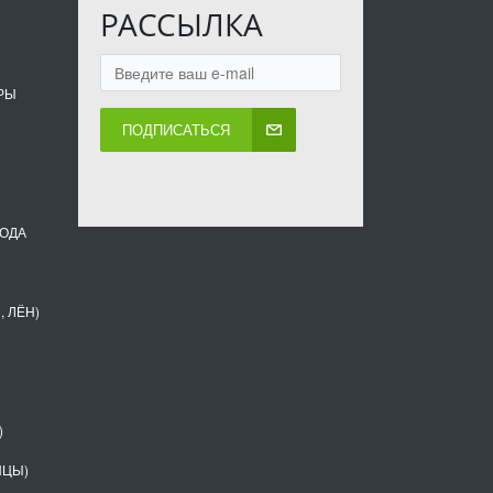
РАССЫЛКА
РЫ
ПОДПИСАТЬСЯ
ВОДА
, ЛЁН)
)
НЦЫ)