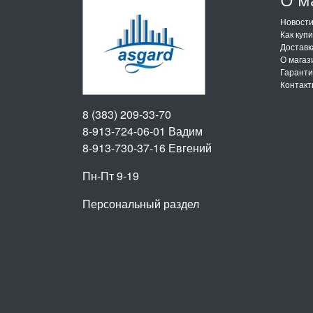
Новост
Как куп
Доставк
О магаз
Гарант
Контак
8 (383) 209-33-70
8-913-724-06-01
Вадим
8-913-730-37-16
Евгений
Пн-Пт 9-19
Персональный раздел