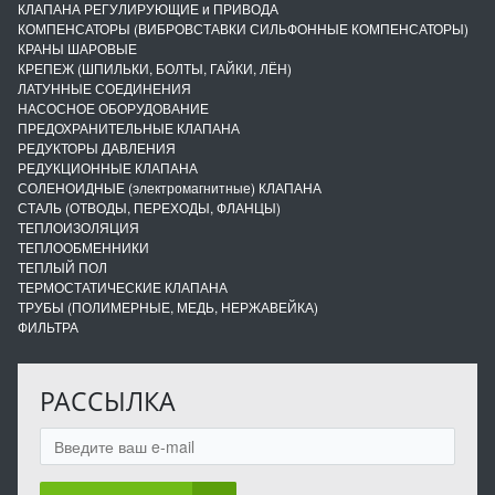
КЛАПАНА РЕГУЛИРУЮЩИЕ и ПРИВОДА
КОМПЕНСАТОРЫ (ВИБРОВСТАВКИ СИЛЬФОННЫЕ КОМПЕНСАТОРЫ)
КРАНЫ ШАРОВЫЕ
КРЕПЕЖ (ШПИЛЬКИ, БОЛТЫ, ГАЙКИ, ЛЁН)
ЛАТУННЫЕ СОЕДИНЕНИЯ
НАСОСНОЕ ОБОРУДОВАНИЕ
ПРЕДОХРАНИТЕЛЬНЫЕ КЛАПАНА
РЕДУКТОРЫ ДАВЛЕНИЯ
РЕДУКЦИОННЫЕ КЛАПАНА
СОЛЕНОИДНЫЕ (электромагнитные) КЛАПАНА
СТАЛЬ (ОТВОДЫ, ПЕРЕХОДЫ, ФЛАНЦЫ)
ТЕПЛОИЗОЛЯЦИЯ
ТЕПЛООБМЕННИКИ
ТЕПЛЫЙ ПОЛ
ТЕРМОСТАТИЧЕСКИЕ КЛАПАНА
ТРУБЫ (ПОЛИМЕРНЫЕ, МЕДЬ, НЕРЖАВЕЙКА)
ФИЛЬТРА
РАССЫЛКА