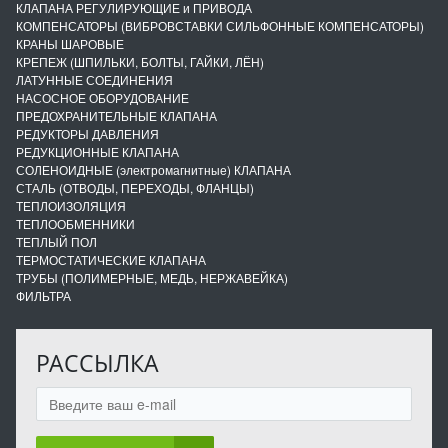
КЛАПАНА РЕГУЛИРУЮЩИЕ и ПРИВОДА
КОМПЕНСАТОРЫ (ВИБРОВСТАВКИ СИЛЬФОННЫЕ КОМПЕНСАТОРЫ)
КРАНЫ ШАРОВЫЕ
КРЕПЕЖ (ШПИЛЬКИ, БОЛТЫ, ГАЙКИ, ЛЁН)
ЛАТУННЫЕ СОЕДИНЕНИЯ
НАСОСНОЕ ОБОРУДОВАНИЕ
ПРЕДОХРАНИТЕЛЬНЫЕ КЛАПАНА
РЕДУКТОРЫ ДАВЛЕНИЯ
РЕДУКЦИОННЫЕ КЛАПАНА
СОЛЕНОИДНЫЕ (электромагнитные) КЛАПАНА
СТАЛЬ (ОТВОДЫ, ПЕРЕХОДЫ, ФЛАНЦЫ)
ТЕПЛОИЗОЛЯЦИЯ
ТЕПЛООБМЕННИКИ
ТЕПЛЫЙ ПОЛ
ТЕРМОСТАТИЧЕСКИЕ КЛАПАНА
ТРУБЫ (ПОЛИМЕРНЫЕ, МЕДЬ, НЕРЖАВЕЙКА)
ФИЛЬТРА
РАССЫЛКА