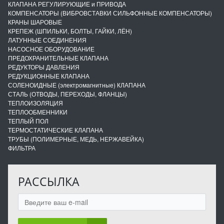
КЛАПАНА РЕГУЛИРУЮЩИЕ и ПРИВОДА
КОМПЕНСАТОРЫ (ВИБРОВСТАВКИ СИЛЬФОННЫЕ КОМПЕНСАТОРЫ)
КРАНЫ ШАРОВЫЕ
КРЕПЕЖ (ШПИЛЬКИ, БОЛТЫ, ГАЙКИ, ЛЁН)
ЛАТУННЫЕ СОЕДИНЕНИЯ
НАСОСНОЕ ОБОРУДОВАНИЕ
ПРЕДОХРАНИТЕЛЬНЫЕ КЛАПАНА
РЕДУКТОРЫ ДАВЛЕНИЯ
РЕДУКЦИОННЫЕ КЛАПАНА
СОЛЕНОИДНЫЕ (электромагнитные) КЛАПАНА
СТАЛЬ (ОТВОДЫ, ПЕРЕХОДЫ, ФЛАНЦЫ)
ТЕПЛОИЗОЛЯЦИЯ
ТЕПЛООБМЕННИКИ
ТЕПЛЫЙ ПОЛ
ТЕРМОСТАТИЧЕСКИЕ КЛАПАНА
ТРУБЫ (ПОЛИМЕРНЫЕ, МЕДЬ, НЕРЖАВЕЙКА)
ФИЛЬТРА
РАССЫЛКА