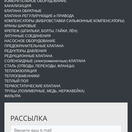
ИЗМЕРИТЕЛЬНОЕ ОБОРУДОВАНИЕ
КАНАЛИЗАЦИЯ
КЛАПАНА ОБРАТНЫЕ
КЛАПАНА РЕГУЛИРУЮЩИЕ и ПРИВОДА
КОМПЕНСАТОРЫ (ВИБРОВСТАВКИ СИЛЬФОННЫЕ КОМПЕНСАТОРЫ)
КРАНЫ ШАРОВЫЕ
КРЕПЕЖ (ШПИЛЬКИ, БОЛТЫ, ГАЙКИ, ЛЁН)
ЛАТУННЫЕ СОЕДИНЕНИЯ
НАСОСНОЕ ОБОРУДОВАНИЕ
ПРЕДОХРАНИТЕЛЬНЫЕ КЛАПАНА
РЕДУКТОРЫ ДАВЛЕНИЯ
РЕДУКЦИОННЫЕ КЛАПАНА
СОЛЕНОИДНЫЕ (электромагнитные) КЛАПАНА
СТАЛЬ (ОТВОДЫ, ПЕРЕХОДЫ, ФЛАНЦЫ)
ТЕПЛОИЗОЛЯЦИЯ
ТЕПЛООБМЕННИКИ
ТЕПЛЫЙ ПОЛ
ТЕРМОСТАТИЧЕСКИЕ КЛАПАНА
ТРУБЫ (ПОЛИМЕРНЫЕ, МЕДЬ, НЕРЖАВЕЙКА)
ФИЛЬТРА
РАССЫЛКА