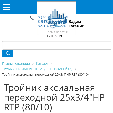
8 (383) 209-33-70
8-913-724-06-01
Вадим
8-913-730-37-16
Евгений
Время работы:
Пн-Пт 9-19
Главная страница
Каталог
ТРУБЫ (ПОЛИМЕРНЫЕ, МЕДЬ, НЕРЖАВЕЙКА)
Тройник аксиальная переходной 25х3/4"НР RTP (80/10)
Тройник аксиальная
переходной 25х3/4"НР
RTP (80/10)