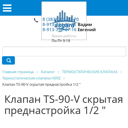
8 (383) 209-33-70
8-913-724-06-01
Вадим
8-913-730-37-16
Евгений
Время работы:
Пн-Пт 9-19
Главная страница
Каталог
ТЕРМОСТАТИЧЕСКИЕ КЛАПАНА
Термостатические клапана HERZ
Клапан TS-90-V скрытая преднастройка 1/2 "
Клапан TS-90-V скрытая
преднастройка 1/2 "