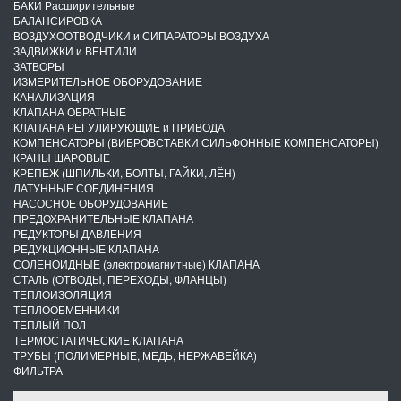
БАКИ Расширительные
БАЛАНСИРОВКА
ВОЗДУХООТВОДЧИКИ и СИПАРАТОРЫ ВОЗДУХА
ЗАДВИЖКИ и ВЕНТИЛИ
ЗАТВОРЫ
ИЗМЕРИТЕЛЬНОЕ ОБОРУДОВАНИЕ
КАНАЛИЗАЦИЯ
КЛАПАНА ОБРАТНЫЕ
КЛАПАНА РЕГУЛИРУЮЩИЕ и ПРИВОДА
КОМПЕНСАТОРЫ (ВИБРОВСТАВКИ СИЛЬФОННЫЕ КОМПЕНСАТОРЫ)
КРАНЫ ШАРОВЫЕ
КРЕПЕЖ (ШПИЛЬКИ, БОЛТЫ, ГАЙКИ, ЛЁН)
ЛАТУННЫЕ СОЕДИНЕНИЯ
НАСОСНОЕ ОБОРУДОВАНИЕ
ПРЕДОХРАНИТЕЛЬНЫЕ КЛАПАНА
РЕДУКТОРЫ ДАВЛЕНИЯ
РЕДУКЦИОННЫЕ КЛАПАНА
СОЛЕНОИДНЫЕ (электромагнитные) КЛАПАНА
СТАЛЬ (ОТВОДЫ, ПЕРЕХОДЫ, ФЛАНЦЫ)
ТЕПЛОИЗОЛЯЦИЯ
ТЕПЛООБМЕННИКИ
ТЕПЛЫЙ ПОЛ
ТЕРМОСТАТИЧЕСКИЕ КЛАПАНА
ТРУБЫ (ПОЛИМЕРНЫЕ, МЕДЬ, НЕРЖАВЕЙКА)
ФИЛЬТРА