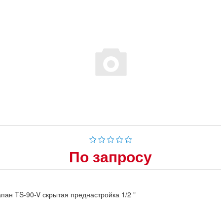
По запросу
пан TS-90-V скрытая преднастройка 1/2 "