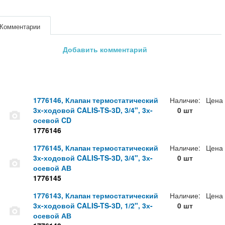
Комментарии
Добавить комментарий
1776146, Клапан термостатический
Наличие:
Цена
3х-ходовой CALIS-TS-3D, 3/4", 3х-
0 шт
осевой CD
1776146
1776145, Клапан термостатический
Наличие:
Цена
3х-ходовой CALIS-TS-3D, 3/4", 3х-
0 шт
осевой АВ
1776145
1776143, Клапан термостатический
Наличие:
Цена
3х-ходовой CALIS-TS-3D, 1/2", 3х-
0 шт
осевой АВ