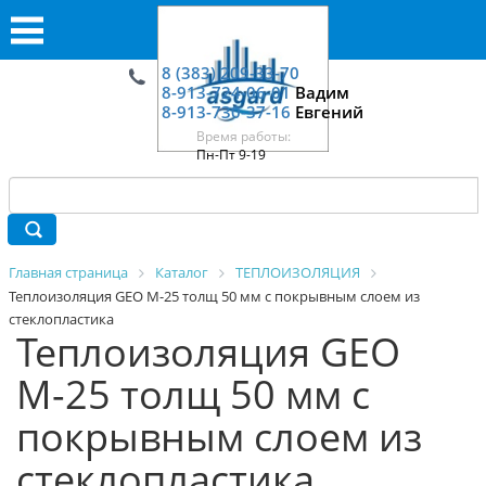
8 (383) 209-33-70
8-913-724-06-01
Вадим
8-913-730-37-16
Евгений
Время работы:
Пн-Пт 9-19
Главная страница
Каталог
ТЕПЛОИЗОЛЯЦИЯ
Теплоизоляция GEO М-25 толщ 50 мм с покрывным слоем из
стеклопластика
Теплоизоляция GEO
М-25 толщ 50 мм с
покрывным слоем из
стеклопластика