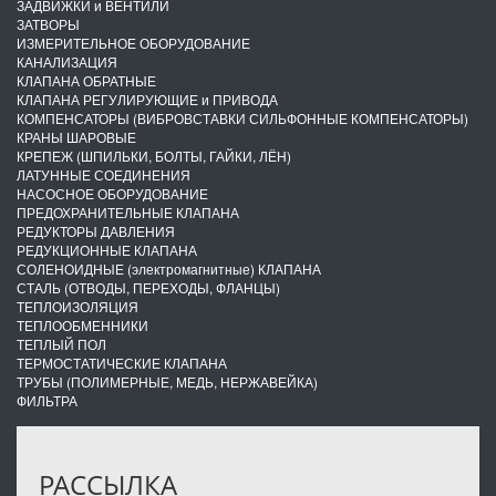
ЗАДВИЖКИ и ВЕНТИЛИ
ЗАТВОРЫ
ИЗМЕРИТЕЛЬНОЕ ОБОРУДОВАНИЕ
КАНАЛИЗАЦИЯ
КЛАПАНА ОБРАТНЫЕ
КЛАПАНА РЕГУЛИРУЮЩИЕ и ПРИВОДА
КОМПЕНСАТОРЫ (ВИБРОВСТАВКИ СИЛЬФОННЫЕ КОМПЕНСАТОРЫ)
КРАНЫ ШАРОВЫЕ
КРЕПЕЖ (ШПИЛЬКИ, БОЛТЫ, ГАЙКИ, ЛЁН)
ЛАТУННЫЕ СОЕДИНЕНИЯ
НАСОСНОЕ ОБОРУДОВАНИЕ
ПРЕДОХРАНИТЕЛЬНЫЕ КЛАПАНА
РЕДУКТОРЫ ДАВЛЕНИЯ
РЕДУКЦИОННЫЕ КЛАПАНА
СОЛЕНОИДНЫЕ (электромагнитные) КЛАПАНА
СТАЛЬ (ОТВОДЫ, ПЕРЕХОДЫ, ФЛАНЦЫ)
ТЕПЛОИЗОЛЯЦИЯ
ТЕПЛООБМЕННИКИ
ТЕПЛЫЙ ПОЛ
ТЕРМОСТАТИЧЕСКИЕ КЛАПАНА
ТРУБЫ (ПОЛИМЕРНЫЕ, МЕДЬ, НЕРЖАВЕЙКА)
ФИЛЬТРА
РАССЫЛКА