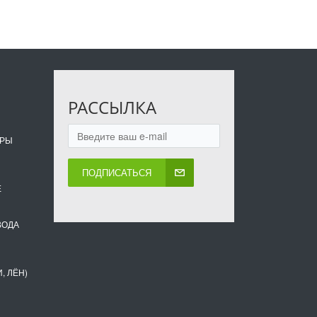
РАССЫЛКА
ОРЫ
ПОДПИСАТЬСЯ
Е
ВОДА
, ЛЁН)