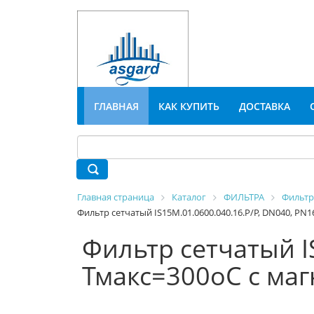
ГЛАВНАЯ
КАК КУПИТЬ
ДОСТАВКА
Главная страница
Каталог
ФИЛЬТРА
Фильтр
Фильтр сетчатый IS15М.01.0600.040.16.Р/Р, DN040, РN
Фильтр сетчатый I
Тмакс=300оС с ма