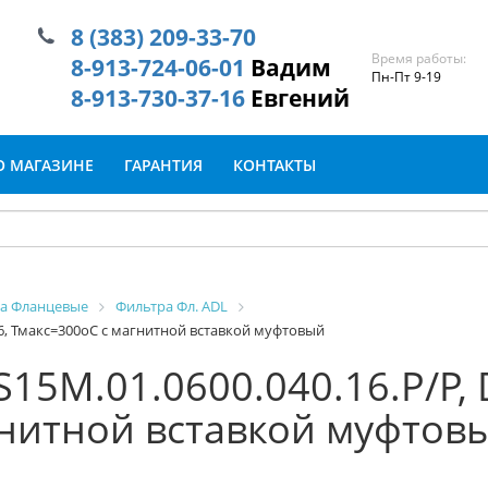
8 (383) 209-33-70
Время работы:
8-913-724-06-01
Вадим
Пн-Пт 9-19
8-913-730-37-16
Евгений
О МАГАЗИНЕ
ГАРАНТИЯ
КОНТАКТЫ
а Фланцевые
Фильтра Фл. ADL
16, Тмакс=300оС с магнитной вставкой муфтовый
S15М.01.0600.040.16.Р/Р,
гнитной вставкой муфтов