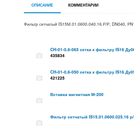
ОПИСАНИЕ
КОММЕНТАРИИ
Фильтр сетчатый IS15М.01.0600.040.16.Р/Р, DN040, Р
CH-01-0,6-065 сетка к фильтру IS16 Ду0
435834
CH-01-0,6-050 сетка к фильтру IS16 Ду
421225
Вставка магнитная М-200
Фильтр сетчатый IS15.01.0600.025.16 