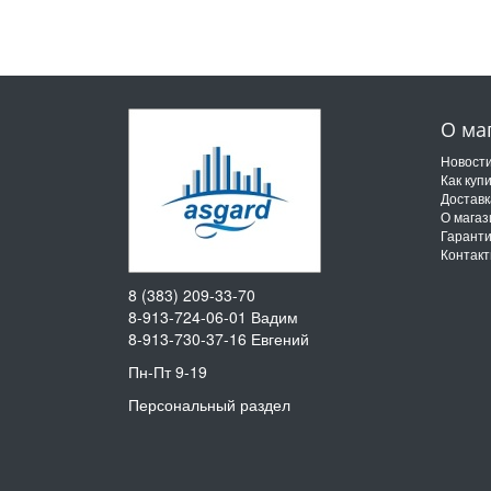
О ма
Новост
Как куп
Доставк
О магаз
Гарант
Контак
8 (383) 209-33-70
8-913-724-06-01
Вадим
8-913-730-37-16
Евгений
Пн-Пт 9-19
Персональный раздел