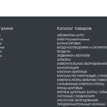
газине
Каталог товаров
и
АВТОМАТИКА (ИТП)
ить
БАКИ Расширительные
а
БАЛАНСИРОВКА
ине
ВОЗДУХООТВОДЧИКИ и СИПАРАТ
ия
ВОЗДУХА
ты
ЗАДВИЖКИ и ВЕНТИЛИ
ЗАТВОРЫ
ИЗМЕРИТЕЛЬНОЕ ОБОРУДОВАНИ
КАНАЛИЗАЦИЯ
КЛАПАНА ОБРАТНЫЕ
КЛАПАНА РЕГУЛИРУЮЩИЕ и ПРИ
КОМПЕНСАТОРЫ (ВИБРОВСТАВКИ
СИЛЬФОННЫЕ КОМПЕНСАТОРЫ)
КРАНЫ ШАРОВЫЕ
КРЕПЕЖ (ШПИЛЬКИ, БОЛТЫ, ГАЙКИ
ЛАТУННЫЕ СОЕДИНЕНИЯ
НАСОСНОЕ ОБОРУДОВАНИЕ
ПРЕДОХРАНИТЕЛЬНЫЕ КЛАПАНА